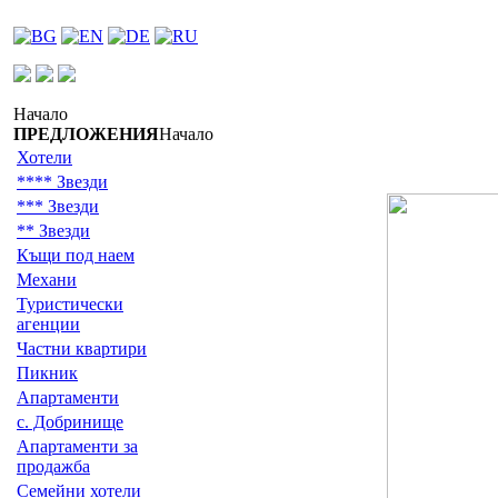
Начало
ПРЕДЛОЖЕНИЯ
Начало
Хотели
**** Звезди
*** Звезди
** Звезди
Къщи под наем
Механи
Туристически
агенции
Частни квартири
Пикник
Апартаменти
с. Добринище
Апартаменти за
продажба
Семейни хотели