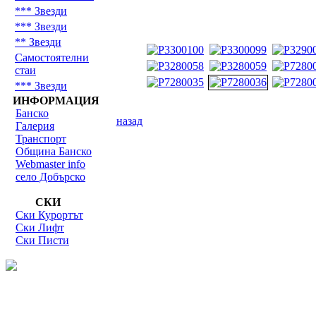
*** Звезди
*** Звезди
** Звезди
Самостоятелни
стаи
*** Звезди
ИНФОРМАЦИЯ
Банско
назад
Галерия
Транспорт
Община Банско
Webmaster info
село Добърско
СКИ
Ски Курортът
Ски Лифт
Ски Писти