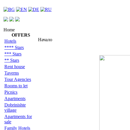
Home
OFFERS
Начало
Hotels
**** Stars
*** Stars
** Stars
Rent house
Taverns
Tour Agencies
Rooms to let
Picnics
Apartments
Dobrinishte
village
Apartments for
sale
Family Hotels