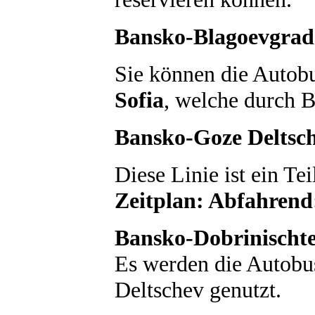
Bansko-Blagoevgrad
Sie können die Autob
Sofia
, welche durch B
Bansko-Goze Deltsc
Diese Linie ist ein Te
Zeitplan: Abfahrend
Bansko-Dobrinischt
Es werden die Autobu
Deltschev genutzt.