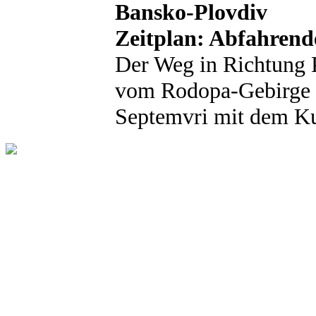
Bansko-Plovdiv
Zeitplan: Abfahrend
Der Weg in Richtung P
vom Rodopa-Gebirge v
Septemvri mit dem Ku