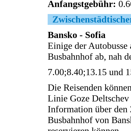
Anfangstgebühr:
0.6
Zwischenstädtische
Bansko - Sofia
Einige der Autobusse 
Busbahnhof ab, nah d
7.00;8.40;13.15 und 1
Die Reisenden können
Linie Goze Deltschev 
Information über den 
Busbahnhof von Bansk
reservieren können.