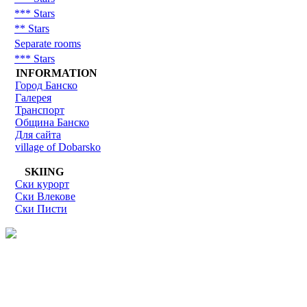
*** Stars
** Stars
Separate rooms
*** Stars
INFORMATION
Город Банско
Галерея
Транспорт
Община Банско
Для сайта
village of Dobarsko
SKIING
Ски курорт
Ски Влекове
Ски Писти