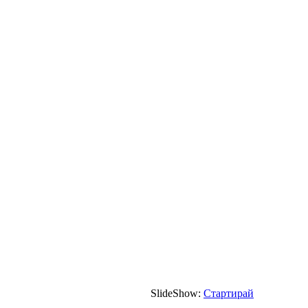
SlideShow:
Стартирай