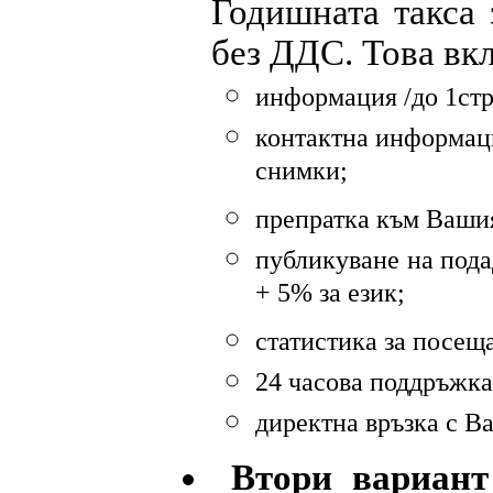
Годишната такса 
без ДДС. Това вк
информация /до 1стр
контактна информация
снимки;
препратка към Вашия
публикуване на пода
+ 5% за език;
статистика за посещ
24 часова поддръжка
директна връзка с Ва
Втори вариант