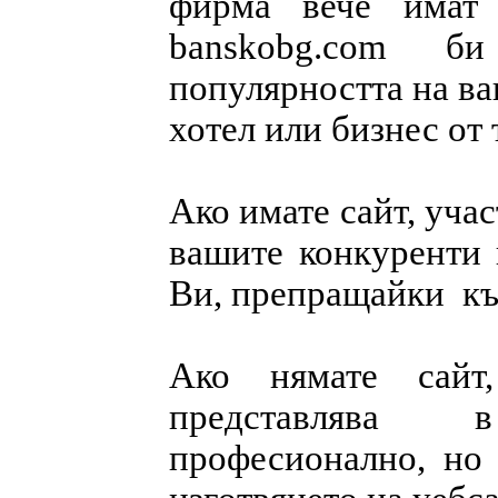
фирма вече имат
banskobg.com б
популярността на ва
хотел или бизнес от
Ако имате сайт, уча
вашите конкуренти 
Ви, препращайки къ
Ако нямате сайт
представлява 
професионално, но 