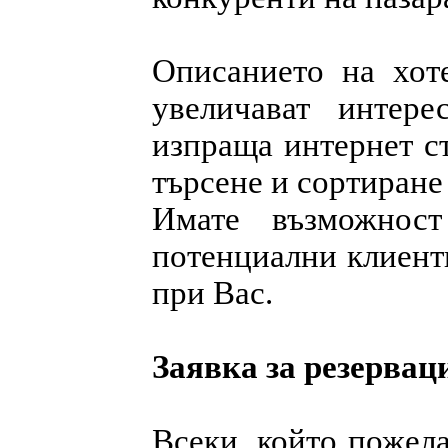
Описанието на хот
увеличават интер
изпраща интернет с
търсене и сортиране
Имате възможнос
потенциални клиенти
при Вас.
Заявка за резервац
Всеки, който пожела