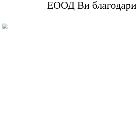
EООД Ви благодари 