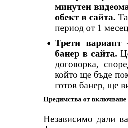
минутен видеома
обект в сайта.
Tа
период от 1 месец
Трети вариант 
банер в сайта.
Ц
договорка, спор
който ще бъде пок
готов банер, ще в
Предимства от включване 
Независимо дали ва