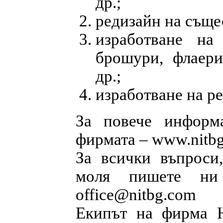
др.;
редизайн на съще
изработване на
брошури, флаери
др.;
изработване на р
За повече информа
фирмата – www.nitb
За всички въпроси
моля пишете ни
office@nitbg.com
Екипът на фирма 