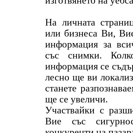
изготвянето на уебс
На личната страниц
или бизнеса Ви, Ви
информация за всич
със снимки. Кол
информация се съдър
лесно ще ви локализ
станете разпознава
ще се увеличи.
Участвайки с разш
Вие със сигурно
конкуренти на пазар