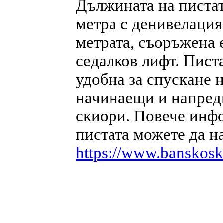
Дължината на пистат
метра с денивелация
метрата, съоръжена 
седалков лифт. Писта
удобна за спускане 
начинаещи и напред
скиори. Повече инф
пистата можете да н
https://www.banskosk