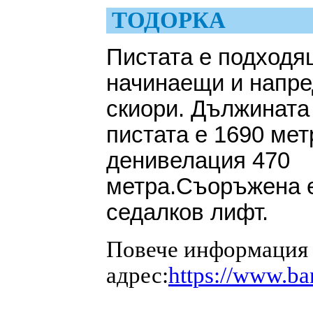
ТОДОРКА
Пистата е подходя
начинаещи и напр
скиори. Дължината
пистата е 1690 мет
денивелация 470
метра.Съоръжена 
седалков лифт.
Повече информация з
адрес:
https://www.ba