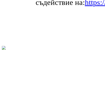
съдействие на:
https: