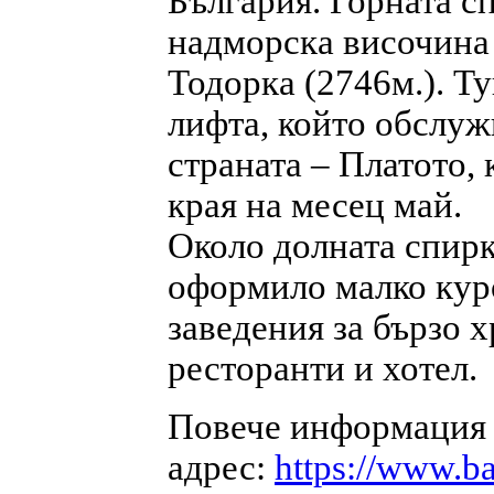
България. Горната с
надморска височина
Тодорка (2746м.). Ту
лифта, който обслуж
страната – Платото, 
края на месец май.
Около долната спирк
оформило малко кур
заведения за бързо х
ресторанти и хотел.
Повече информация з
адрес:
https://www.b