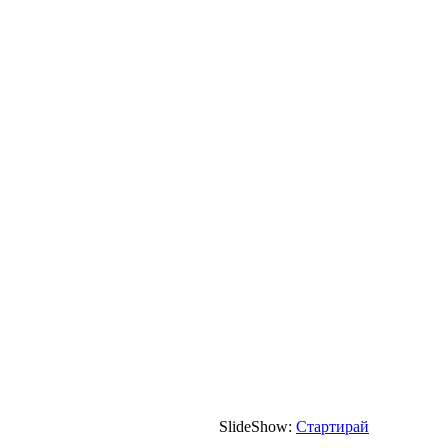
SlideShow:
Стартирай